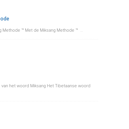
hode
g Methode ™ Met de Miksang Methode ™ ...
is van het woord Miksang Het Tibetaanse woord