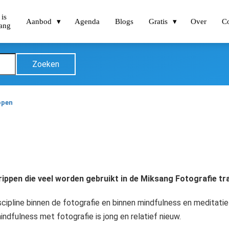
 is
Aanbod
Agenda
Blogs
Gratis
Over
Co
ang
Zoeken
ppen
rippen die veel worden gebruikt in de Miksang Fotografie tr
scipline binnen de fotografie en binnen mindfulness en meditatie
indfulness met fotografie is jong en relatief nieuw.