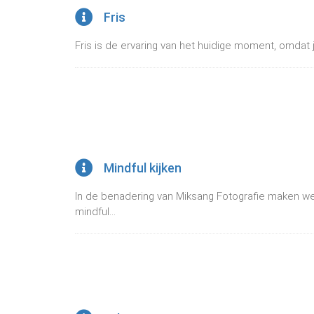
Fris
Fris is de ervaring van het huidige moment, omdat je
Mindful kijken
In de benadering van Miksang Fotografie maken w
mindful...