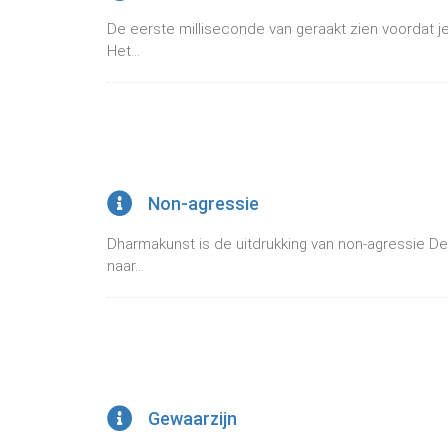
De eerste milliseconde van geraakt zien voordat j
Het...
Non-agressie
Dharmakunst is de uitdrukking van non-agressie De
naar...
Gewaarzijn