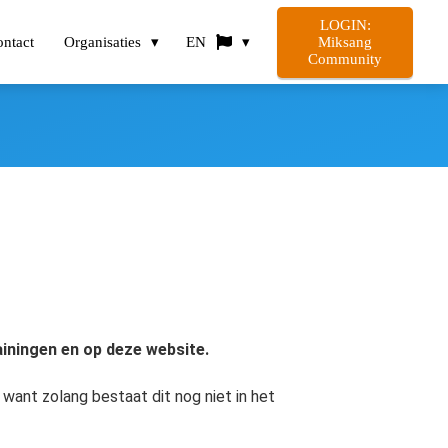
LOGIN:
ntact
Organisaties
EN
Miksang
Community
ainingen en op deze website.
 want zolang bestaat dit nog niet in het