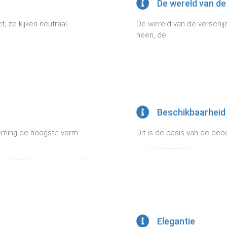
De wereld van de
, ze kijken neutraal.
De wereld van de verschij
heen, de...
Beschikbaarheid
neming de hoogste vorm
Dit is de basis van de beoe
Elegantie