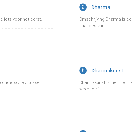
Dharma
 iets voor het eerst...
Omschrijving Dharma is e
nuances van...
Dharmakunst
e onderscheid tussen
Dharmakunst is hier niet h
weergeeft...