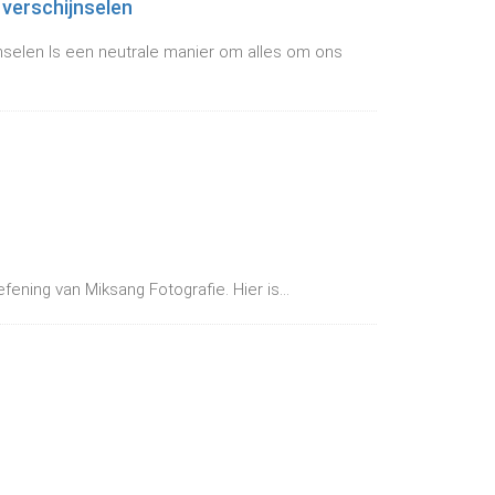
 verschijnselen
nselen Is een neutrale manier om alles om ons
fening van Miksang Fotografie. Hier is...