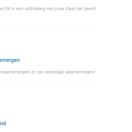
e Dit is een uitdrukking van jouw staat van geest
nemingen
eel waarnemingen, er zijn oneindige waarnemingen!
eid