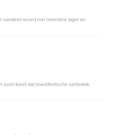
en sanskriet woord met meerdere lagen en
et soort kunst dat boeddhistische symboliek