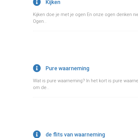
Kijken
Kijken doe je met je ogen En onze ogen denken niet
Ogen...
Pure waarneming
Wat is pure waarneming? In het kort is pure waar
om de...
de flits van waarneming