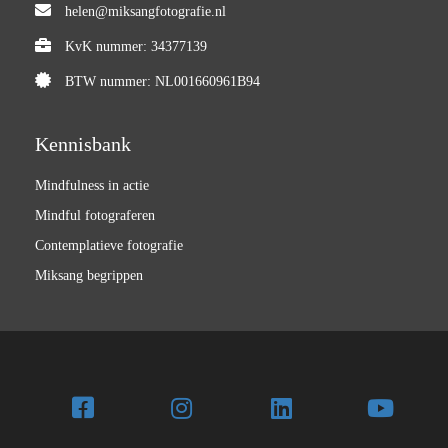
helen@miksangfotografie.nl
KvK nummer: 34377139
BTW nummer: NL001660961B94
Kennisbank
Mindfulness in actie
Mindful fotograferen
Contemplatieve fotografie
Miksang begrippen