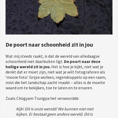
De poort naar schoonheid zit in jou
Wat mij steeds raakt, is dat de wereld van alledaagse
schoonheid niet daarbuiten ligt.
De poort naar deze
heilige wereld zit in jou.
Het is hoe je kijkt, niet wat je
denkt dat er moet zijn, niet wat je wilt fotograferen als
‘mooie foto’. Grijze wolken, regendruppels op een raam,
mist die het landschap zacht maakt – alles is de moeite
waard om te bekijken, toe te laten en te ervaren.
Zoals Chögyam Trungpa het verwoordde:
Kijk! Dit is onze wereld! We kunnen niet niet
kijken. Er bestaat geen andere wereld. Dit is