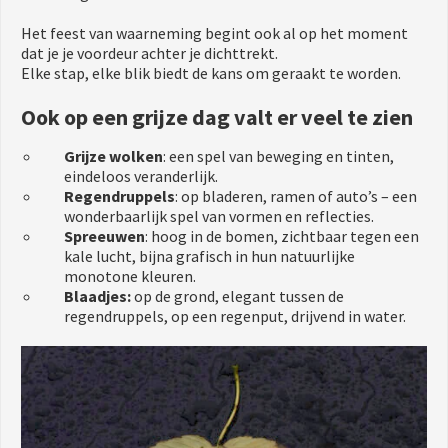
Het feest van waarneming begint ook al op het moment
dat je je voordeur achter je dichttrekt.
Elke stap, elke blik biedt de kans om geraakt te worden.
Ook op een grijze dag valt er veel te zien
Grijze wolken
: een spel van beweging en tinten,
eindeloos veranderlijk.
Regendruppels
: op bladeren, ramen of auto’s – een
wonderbaarlijk spel van vormen en reflecties.
Spreeuwen
: hoog in de bomen, zichtbaar tegen een
kale lucht, bijna grafisch in hun natuurlijke
monotone kleuren.
Blaadjes:
op de grond, elegant tussen de
regendruppels, op een regenput, drijvend in water.