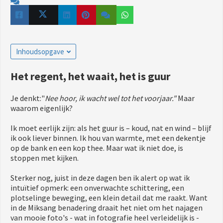
Inhoudsopgave
Het regent, het waait, het is guur
Je denkt:"
Nee hoor, ik wacht wel tot het voorjaar."
Maar
waarom eigenlijk?
Ik moet eerlijk zijn: als het guur is – koud, nat en wind – blijf
ik ook liever binnen. Ik hou van warmte, met een dekentje
op de bank en een kop thee. Maar wat ik niet doe, is
stoppen met kijken.
Sterker nog, juist in deze dagen ben ik alert op wat ik
intuïtief opmerk: een onverwachte schittering, een
plotselinge beweging, een klein detail dat me raakt. Want
in de Miksang benadering draait het niet om het najagen
van mooie foto's - wat in fotografie heel verleidelijk is -