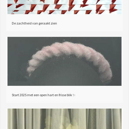
De zachtheid van geraakt zien
Start 2025 met een open hart en frisse blik ✨