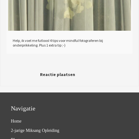
Help, ik voel me futloos! 4 tips voor mindful fotograferen bij
onderprikkeling. Plus 1 extra tip ;-)
Reactie plaatsen
Navigatie
Home
2-jarige Miksang Opleiding