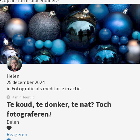
<:optin-form-placeholder>
Helen
25 december 2024
in
Fotografie als meditatie in actie
4 min. leestijd
Te koud, te donker, te nat? Toch
fotograferen!
Delen
Reageren