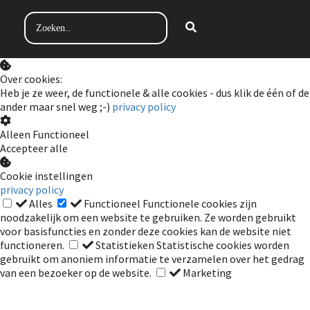
Over cookies:
Heb je ze weer, de functionele & alle cookies - dus klik de één of de
ander maar snel weg ;-)
privacy policy
Alleen Functioneel
Accepteer alle
Cookie instellingen
privacy policy
Alles
Functioneel
Functionele cookies zijn
noodzakelijk om een website te gebruiken. Ze worden gebruikt
voor basisfuncties en zonder deze cookies kan de website niet
functioneren.
Statistieken
Statistische cookies worden
gebruikt om anoniem informatie te verzamelen over het gedrag
van een bezoeker op de website.
Marketing
Marketingcookies worden gebruikt om bezoekers te volgen op de
website. Hierdoor kunnen website-eigenaren relevante