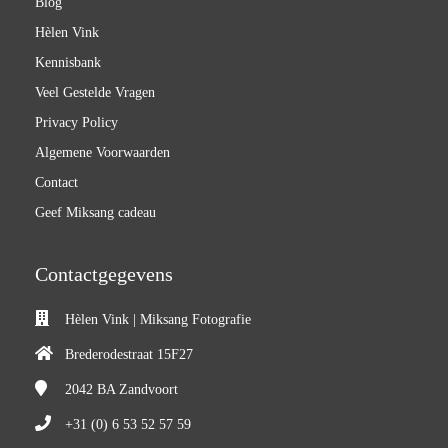
Blog
Hèlen Vink
Kennisbank
Veel Gestelde Vragen
Privacy Policy
Algemene Voorwaarden
Contact
Geef Miksang cadeau
Contactgegevens
Hèlen Vink | Miksang Fotografie
Brederodestraat 15F27
2042 BA
Zandvoort
+31 (0) 6 53 52 57 59